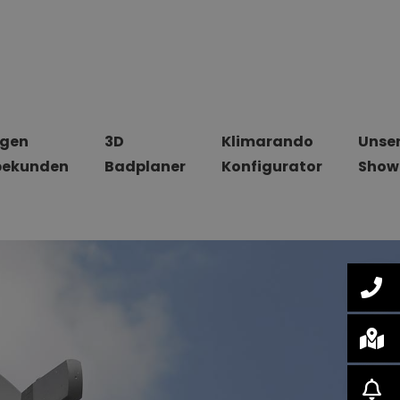
ngen
3D
Klimarando
Unse
bekunden
Badplaner
Konfigurator
Show