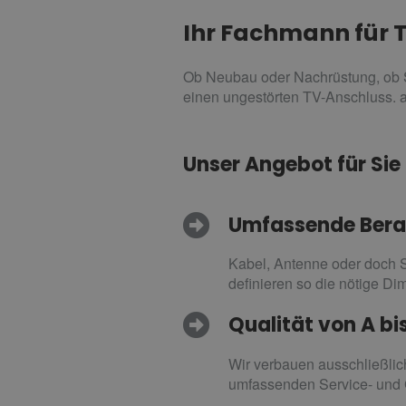
Ihr Fachmann für 
Ob Neubau oder Nachrüstung, ob Sat
einen ungestörten TV-Anschluss. 
Unser Angebot für Sie
Umfassende Bera
Kabel, Antenne oder doch Sa
definieren so die nötige Di
Qualität von A bi
Wir verbauen ausschließlich
umfassenden Service- und 