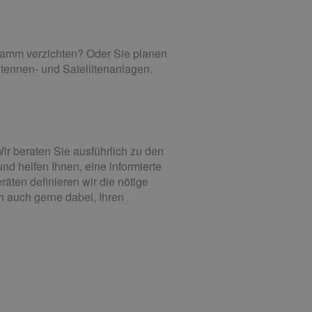
gramm verzichten? Oder Sie planen
tennen- und Satellitenanlagen.
r beraten Sie ausführlich zu den
nd helfen Ihnen, eine informierte
äten definieren wir die nötige
h auch gerne dabei, Ihren