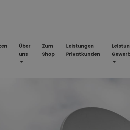
zen
Über
Zum
Leistungen
Leistu
uns
Shop
Privatkunden
Gewer