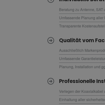
Beratung zu Antenne, SAT-
Umfassende Planung alle
Transparente Kostenaufstel
Qualität vom Fa
Ausschließlich Markenprodu
Umfassende Garantieleist
Planung, Installation und g
Professionelle Ins
Verlegen der Koaxialkabel
Einhaltung aller sicherhe