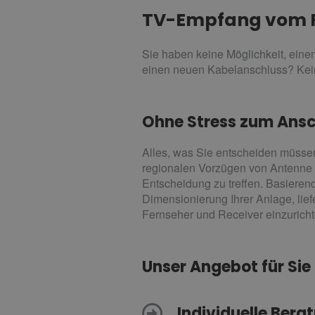
TV-Empfang vom
Sie haben keine Möglichkeit, eine
einen neuen Kabelanschluss? Kein
Ohne Stress zum Ansc
Alles, was Sie entscheiden müsse
regionalen Vorzügen von Antenne od
Entscheidung zu treffen. Basieren
Dimensionierung Ihrer Anlage, lief
Fernseher und Receiver einzuricht
Unser Angebot für Sie
Individuelle Ber