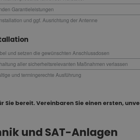
enden Garantieleistungen
stallation und ggf. Ausrichtung der Antenne
tallation
kabel und setzen die gewünschten Anschlussdosen
nhaltung aller sicherheitsrelevanten Maßnahmen verlassen
ältige und termingerechte Ausführung
r Sie bereit. Vereinbaren Sie einen ersten, unv
nik und SAT-Anlagen