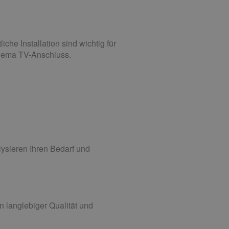
he Installation sind wichtig für
Thema TV-Anschluss.
lysieren Ihren Bedarf und
n langlebiger Qualität und