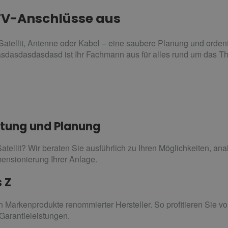
TV-Anschlüsse aus
ellit, Antenne oder Kabel – eine saubere Planung und ordentlic
asdasdasdasdasd ist Ihr Fachmann aus für alles rund um das 
tung und Planung
tellit? Wir beraten Sie ausführlich zu Ihren Möglichkeiten, ana
mensionierung Ihrer Anlage.
s Z
 Markenprodukte renommierter Hersteller. So profitieren Sie vo
Garantieleistungen.