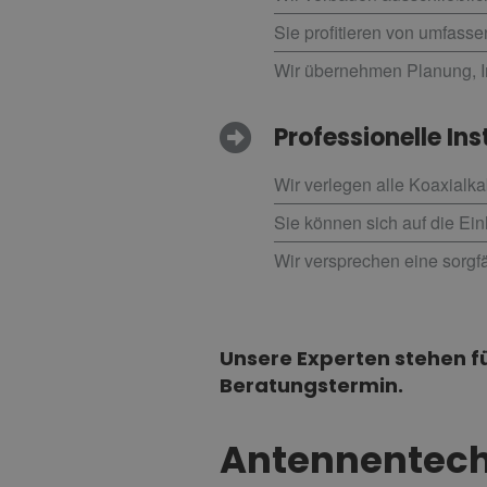
Sie profitieren von umfass
Wir übernehmen Planung, In
Professionelle Ins
Wir verlegen alle Koaxial
Sie können sich auf die Ei
Wir versprechen eine sorgf
Unsere Experten stehen fü
Beratungstermin.
Antennentech