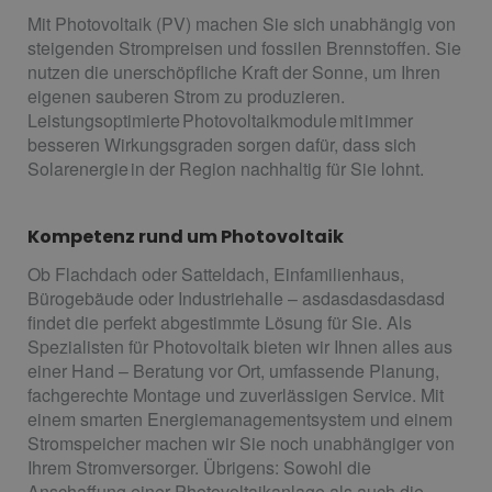
Mit Photovoltaik (PV) machen Sie sich unabhängig von
steigenden Strompreisen und fossilen Brennstoffen. Sie
nutzen die unerschöpfliche Kraft der Sonne, um Ihren
eigenen sauberen Strom zu produzieren.
Leistungsoptimierte Photovoltaikmodule mit immer
besseren Wirkungsgraden sorgen dafür, dass sich
Solarenergie in der Region nachhaltig für Sie lohnt.
Kompetenz rund um Photovoltaik
Ob Flachdach oder Satteldach, Einfamilienhaus,
Bürogebäude oder Industriehalle – asdasdasdasdasd
findet die perfekt abgestimmte Lösung für Sie. Als
Spezialisten für Photovoltaik bieten wir Ihnen alles aus
einer Hand – Beratung vor Ort, umfassende Planung,
fachgerechte Montage und zuverlässigen Service. Mit
einem smarten Energiemanagementsystem und einem
Stromspeicher machen wir Sie noch unabhängiger von
Ihrem Stromversorger. Übrigens: Sowohl die
Anschaffung einer Photovoltaikanlage als auch die