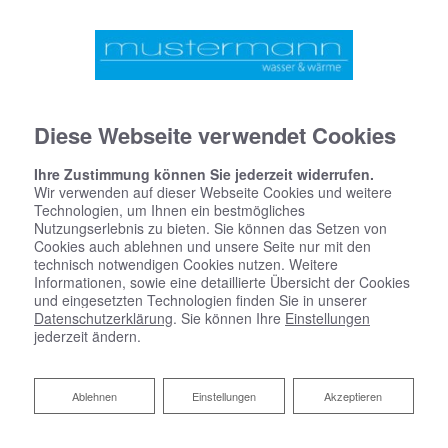
Diese Webseite verwendet Cookies
Ihre Zustimmung können Sie jederzeit widerrufen.
Wir verwenden auf dieser Webseite Cookies und weitere
Technologien, um Ihnen ein bestmögliches
Nutzungserlebnis zu bieten. Sie können das Setzen von
Cookies auch ablehnen und unsere Seite nur mit den
technisch notwendigen Cookies nutzen. Weitere
Informationen, sowie eine detaillierte Übersicht der Cookies
und eingesetzten Technologien finden Sie in unserer
Datenschutzerklärung
. Sie können Ihre
Einstellungen
jederzeit ändern.
Photovoltaik von
asdasdasdasdasd
Reject
Ablehnen
Einstellungen
Akzeptieren
Eigener Strom aus Sonnenenergie