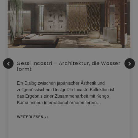
Gessi Incastri – Architektur, die Wasser
formt
Ein Dialog zwischen japanischer Ästhetik und
zeitgenössischem DesignDie Incastri-Kollektion ist
das Ergebnis einer Zusammenarbeit mit Kengo
Kuma, einem international renommierten…
WEITERLESEN >>