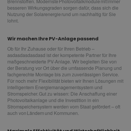
Brennstoffen. Modernste Photovoltaikmodule mit immer
besseren Wirkungsgraden sorgen dafür, dass sich die
Nutzung der Solarenergie rund um nachhaltig für Sie
lohnt.
Wir machen Ihre PV-Anlage passend
Ob für Ihr Zuhause oder für Ihren Betrieb –
asdasdasdasdasd ist der kompetente Partner für Ihre
maßgeschneiderte PV-Anlage. Wir begleiten Sie von
der Beratung vor Ort über die umfassende Planung und
fachgerechte Montage bis zum zuverlässigen Service.
Für noch mehr Flexibilität bieten wir Ihnen Lösungen mit
intelligentem Energiemanagementsystem und
Stromspeicher. Gut zu wissen: Die Anschaffung einer
Photovoltaikanlage und die Investition in ein
Stromspeichersystem werden vom Staat gefördert – oft
auch von Ländern und Kommunen.