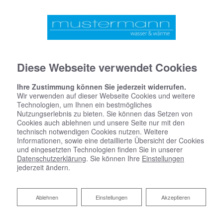
Diese Webseite verwendet Cookies
Ihre Zustimmung können Sie jederzeit widerrufen.
Wir verwenden auf dieser Webseite Cookies und weitere
Technologien, um Ihnen ein bestmögliches
Nutzungserlebnis zu bieten. Sie können das Setzen von
Cookies auch ablehnen und unsere Seite nur mit den
technisch notwendigen Cookies nutzen. Weitere
Informationen, sowie eine detaillierte Übersicht der Cookies
und eingesetzten Technologien finden Sie in unserer
Datenschutzerklärung
. Sie können Ihre
Einstellungen
jederzeit ändern.
Klimatechnik für Industrie und
Gewerbe
Reject
Ablehnen
Einstellungen
Akzeptieren
Individuelle Klima-Konzepte für Ihren