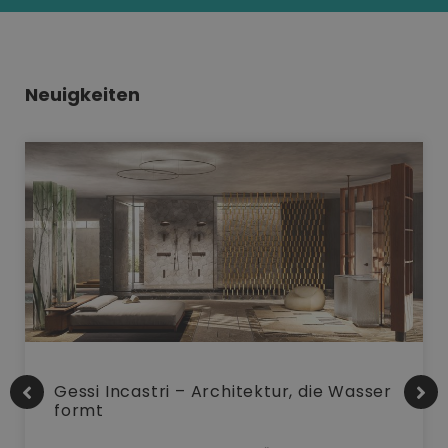
Neuigkeiten
Gessi Incastri – Architektur, die Wasser
formt