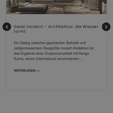
Gessi Incastri – Architektur, die Wasser
formt
Ein Dialog zwischen japanischer Ästhetik und
zeitgenössischem DesignDie Incastri-Kollektion ist
das Ergebnis einer Zusammenarbeit mit Kengo
Kuma, einem international renommierten…
WEITERLESEN >>