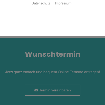
Datenschutz
Impressum
Wunschtermin
Jetzt ganz einfach und bequem Online Termine anfragen!
Termin vereinbaren