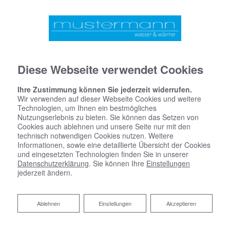
Diese Webseite verwendet Cookies
Ihre Zustimmung können Sie jederzeit widerrufen.
Wir verwenden auf dieser Webseite Cookies und weitere
Technologien, um Ihnen ein bestmögliches
Schutz vor Wind und Wetter
Nutzungserlebnis zu bieten. Sie können das Setzen von
Cookies auch ablehnen und unsere Seite nur mit den
technisch notwendigen Cookies nutzen. Weitere
Informationen, sowie eine detaillierte Übersicht der Cookies
Hier präsentieren wir Ihnen Referenzen aus unseren
und eingesetzten Technologien finden Sie in unserer
Spenglereiarbeiten.
Datenschutzerklärung
. Sie können Ihre
Einstellungen
jederzeit ändern.
Reject
Ablehnen
Einstellungen
Akzeptieren