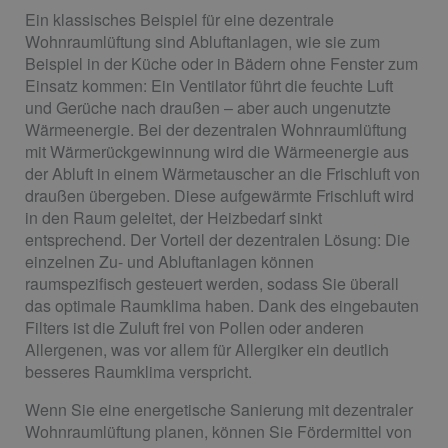
Ein klassisches Beispiel für eine dezentrale
Wohnraumlüftung sind Abluftanlagen, wie sie zum
Beispiel in der Küche oder in Bädern ohne Fenster zum
Einsatz kommen: Ein Ventilator führt die feuchte Luft
und Gerüche nach draußen – aber auch ungenutzte
Wärmeenergie. Bei der dezentralen Wohnraumlüftung
mit Wärmerückgewinnung wird die Wärmeenergie aus
der Abluft in einem Wärmetauscher an die Frischluft von
draußen übergeben. Diese aufgewärmte Frischluft wird
in den Raum geleitet, der Heizbedarf sinkt
entsprechend. Der Vorteil der dezentralen Lösung: Die
einzelnen Zu- und Abluftanlagen können
raumspezifisch gesteuert werden, sodass Sie überall
das optimale Raumklima haben. Dank des eingebauten
Filters ist die Zuluft frei von Pollen oder anderen
Allergenen, was vor allem für Allergiker ein deutlich
besseres Raumklima verspricht.
Wenn Sie eine energetische Sanierung mit dezentraler
Wohnraumlüftung planen, können Sie Fördermittel von