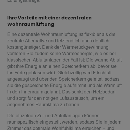
Ihre Vorteile mit einer dezentralen
Wohnraumlüftung
Eine dezentrale Wohnraumlüftung ist flexibler als die
zentrale Alternative und letztendlich auch deutlich
kostengünstiger. Dank der Wärmerückgewinnung
verlieren Sie zudem keine Wärmeenergie, wie es bei
klassischen Abluftanlagen der Fall ist: Die warme Abluft
gibt ihre Energie an einen Speicherkern ab, bevor sie
ins Freie geblasen wird. Gleichzeitig wird Frischluft
angesaugt und über den Speicherkern geleitet, sodass
sie die gespeicherte Energie aufnimmt und als Warmluft
in den Innenraum gelangt. Das senkt den Heizbedarf
und sorgt für den nötigen Luftaustausch, um ein
angenehmes Raumklima zu haben.
Die einzelnen Zu- und Abluftanlagen können
raumspezifisch eingestellt werden, sodass Sie in jedem
Zimmer das optimale Wohlfühlklima erreichen – und