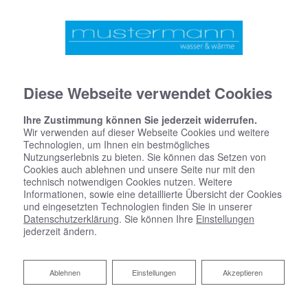
Diese Webseite verwendet Cookies
Ihre Zustimmung können Sie jederzeit widerrufen.
Wir verwenden auf dieser Webseite Cookies und weitere
Technologien, um Ihnen ein bestmögliches
Nutzungserlebnis zu bieten. Sie können das Setzen von
Cookies auch ablehnen und unsere Seite nur mit den
technisch notwendigen Cookies nutzen. Weitere
Informationen, sowie eine detaillierte Übersicht der Cookies
und eingesetzten Technologien finden Sie in unserer
Datenschutzerklärung
. Sie können Ihre
Einstellungen
jederzeit ändern.
Dezentrale Wohnraumlüftung
Frischluft, wo Sie sie brauchen
Reject
Ablehnen
Einstellungen
Akzeptieren
Sie planen eine energetische Sanierung? Dann sollten