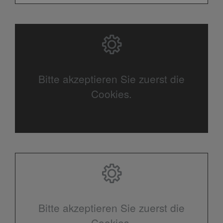
Bitte akzeptieren Sie zuerst die
Cookies.
Bitte akzeptieren Sie zuerst die
Cookies.