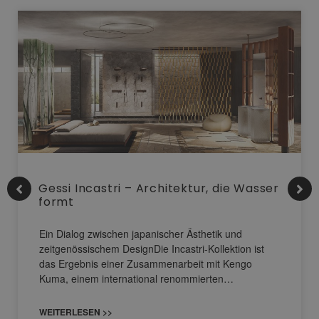
Gessi Incastri – Architektur, die Wasser
formt
Ein Dialog zwischen japanischer Ästhetik und
zeitgenössischem DesignDie Incastri-Kollektion ist
das Ergebnis einer Zusammenarbeit mit Kengo
Kuma, einem international renommierten…
WEITERLESEN >>