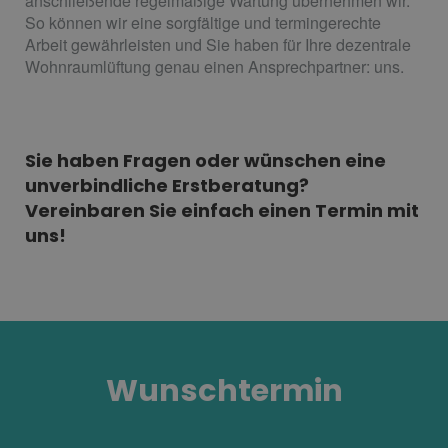
anschließende regelmäßige Wartung übernehmen wir.
So können wir eine sorgfältige und termingerechte
Arbeit gewährleisten und Sie haben für Ihre dezentrale
Wohnraumlüftung genau einen Ansprechpartner: uns.
Sie haben Fragen oder wünschen eine
unverbindliche Erstberatung?
Vereinbaren Sie einfach einen Termin mit
uns!
Wunschtermin