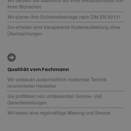
Wir beraten Sie basierend auf einer Bedarfsanalyse und
Ihren Wünschen
Wir planen Ihre Sicherheitsanlage nach DIN EN 50131
Sie erhalten eine transparente Kostenaufstellung ohne
Überraschungen
Qualität vom Fachmann
Wir verbauen ausschließlich modernste Technik
renommierter Hersteller
Sie profitieren von umfassenden Service- und
Garantieleistungen
Wir bieten eine regelmäßige Wartung und Service