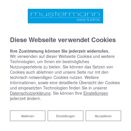
Diese Webseite verwendet Cookies
Ihre Zustimmung können Sie jederzeit widerrufen.
Wir verwenden auf dieser Webseite Cookies und weitere
Technologien, um Ihnen ein bestmögliches
Nutzungserlebnis zu bieten. Sie können das Setzen von
Cookies auch ablehnen und unsere Seite nur mit den
technisch notwendigen Cookies nutzen. Weitere
Informationen, sowie eine detaillierte Übersicht der Cookies
und eingesetzten Technologien finden Sie in unserer
Datenschutzerklärung
. Sie können Ihre
Einstellungen
jederzeit ändern.
Sicherheitstechnik von
asdasdasdasdasd
Reject
Ablehnen
Einstellungen
Akzeptieren
Für mehr Sicherheit, rund um die Uhr