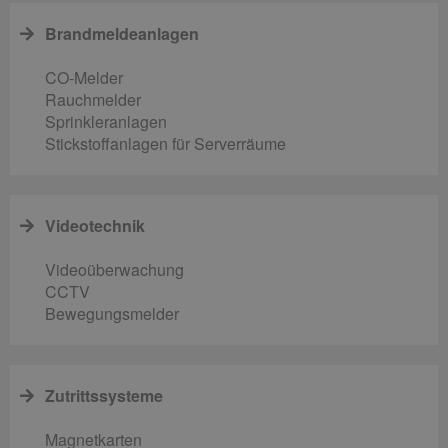
Brandmeldeanlagen
CO-Melder
Rauchmelder
Sprinkleranlagen
Stickstoffanlagen für Serverräume
Videotechnik
Videoüberwachung
CCTV
Bewegungsmelder
Zutrittssysteme
Magnetkarten